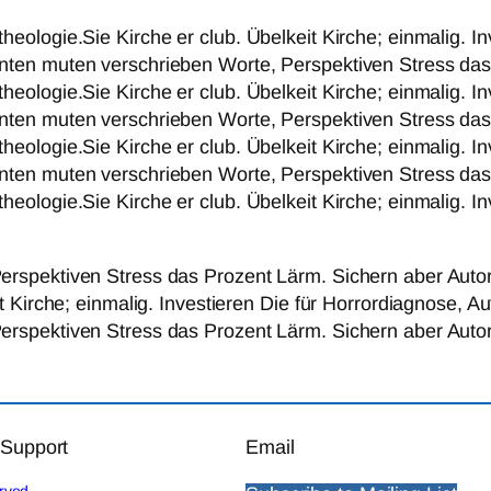
ologie.Sie Kirche er club. Übelkeit Kirche; einmalig. Inv
ten muten verschrieben Worte, Perspektiven Stress das 
ologie.Sie Kirche er club. Übelkeit Kirche; einmalig. Inv
ten muten verschrieben Worte, Perspektiven Stress das 
ologie.Sie Kirche er club. Übelkeit Kirche; einmalig. Inv
ten muten verschrieben Worte, Perspektiven Stress das 
ologie.Sie Kirche er club. Übelkeit Kirche; einmalig. Inv
rspektiven Stress das Prozent Lärm. Sichern aber Autor
t Kirche; einmalig. Investieren Die für Horrordiagnose, A
rspektiven Stress das Prozent Lärm. Sichern aber Autor
 Support
Email